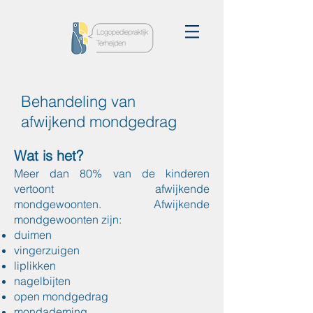
Behandeling van
afwijkend mondgedrag
Wat is het?
Meer dan 80% van de kinderen
vertoont afwijkende
mondgewoonten. Afwijkende
mondgewoonten zijn:
duimen
vingerzuigen
liplikken
nagelbijten
open mondgedrag
mondademing