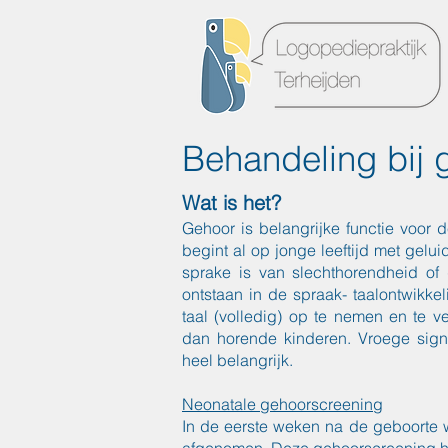
Behandeling bij
Wat is het?
Gehoor is belangrijke functie voor 
begint al op jonge leeftijd met gelu
sprake is van slechthorendheid of
ontstaan in de spraak- taalontwikkeli
taal (volledig) op te nemen en te v
dan horende kinderen. Vroege sign
heel belangrijk.
Neonatale gehoorscreening
In de eerste weken na de geboorte 