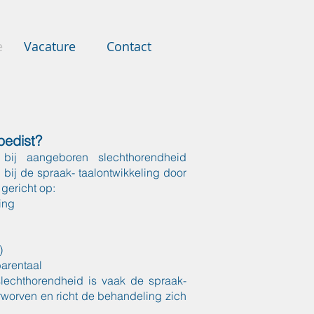
e
Vacature
Contact
pedist?
bij aangeboren slechthorendheid
bij de spraak- taalontwikkeling door
 gericht op:
ing
)
arentaal
slechthorendheid is vaak de spraak-
erworven en richt de behandeling zich